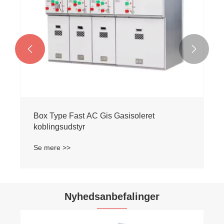


Box Type Fast AC Gis Gasisoleret
koblingsudstyr
Se mere >>
Nyhedsanbefalinger