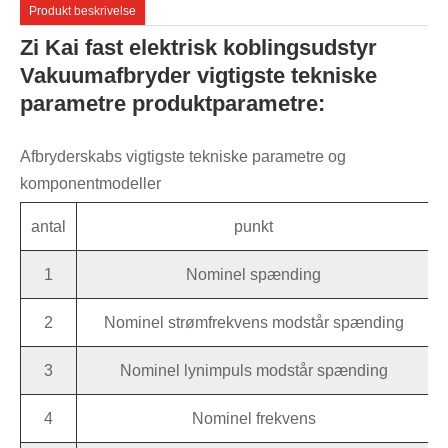
Produkt beskrivelse
Zi Kai fast elektrisk koblingsudstyr
Vakuumafbryder vigtigste tekniske
parametre produktparametre:
Afbryderskabs vigtigste tekniske parametre og
komponentmodeller
antal
punkt
1
Nominel spænding
2
Nominel strømfrekvens modstår spænding
3
Nominel lynimpuls modstår spænding
4
Nominel frekvens