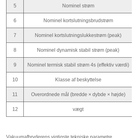
5
Nominel strøm
6
Nominel kortslutningsbrudstrøm
7
Nominel kortslutningslukkestrøm (peak)
8
Nominel dynamisk stabil strøm (peak)
9
Nominel termisk stabil strøm 4s (effektiv værdi)
10
Klasse af beskyttelse
11
Overordnede mål (bredde × dybde × højde)
12
vægt
Vakuumafbryderens vigtigste tekniske parametre