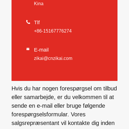
Kina

Tlf
+86-15167776274
E-mail

zikai@cnzikai.com
Hvis du har nogen forespørgsel om tilbud
eller samarbejde, er du velkommen til at
sende en e-mail eller bruge følgende
forespørgselsformular. Vores
salgsrepræsentant vil kontakte dig inden