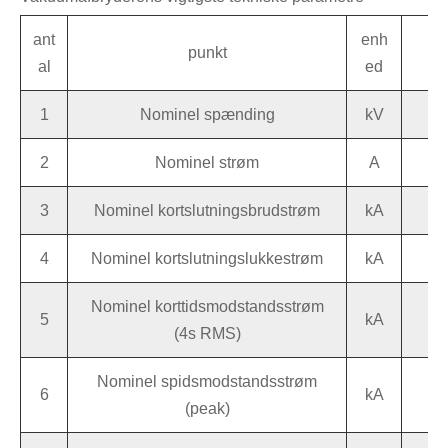
ant
enh
punkt
al
ed
1
Nominel spænding
kV
2
Nominel strøm
A
3
Nominel kortslutningsbrudstrøm
kA
4
Nominel kortslutningslukkestrøm
kA
Nominel korttidsmodstandsstrøm
5
kA
(4s RMS)
Nominel spidsmodstandsstrøm
6
kA
(peak)