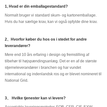
1, Hvad er din emballagestandard?
Normalt bruger vi standard skum- og kartonemballage.
Hvis du har særlige krav, kan vi også opfylde dine krav.
2、Hvorfor køber du hos os i stedet for andre
leverandører?
Mere end 10 års erfaring i design og fremstilling af
tilbehør til højspændingsanlæg. Det er en af ​​de største
stjerneleverandører i branchen og har vundet
international og indenlandsk ros og er blevet nomineret til
National Grid.
3、 Hvilke tjenester kan vi levere?
Acceptable leveringsmetoder: FOB, CFR, CIF, EXW,