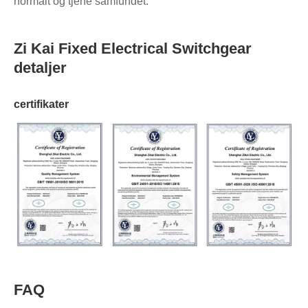
normalt og tjene samfundet.
Zi Kai Fixed Electrical Switchgear
detaljer
certifikater
FAQ