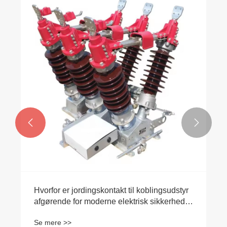


Hvorfor er jordingskontakt til koblingsudstyr
afgørende for moderne elektrisk sikkerhed
og strømpålidelighed
Se mere >>