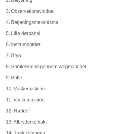
2. Belysning
3. Observationsvindue
4. Betjeningsmekanisme
5. Lille dørpanel
6. Instrumentdør
7. Bryn
8. Samleskinne gennem vægmanchet
9. Bolte
10. Vaskemaskine
11. Vaskemaskine
12. Nødder
13. Afbryderkontakt
14. Træk i stangen