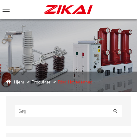
Hjem
Produkter
Ring Hovedenhed