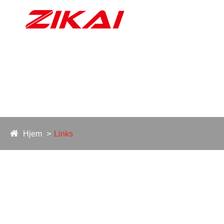
Hjem
Links