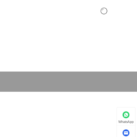
nd forespørgsel
Kontakt os
Sprog
WhatsApp