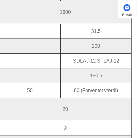
1600
E-Mail
31.5
200
SDLAJ-12 SFLAJ-12
1+0,5
50
80 (Forventet værdi)
20
2