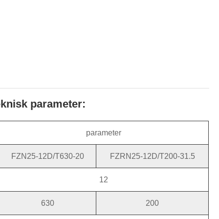
eknisk parameter:
parameter
FZN25-12D/T630-20
FZRN25-12D/T200-31.5
12
630
200