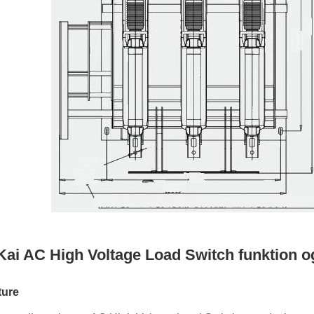
 Kai AC High Voltage Load Switch funktion 
ture