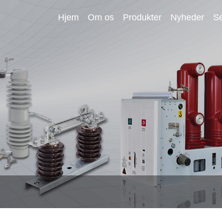
Hjem
Om os
Produkter
Nyheder
Se