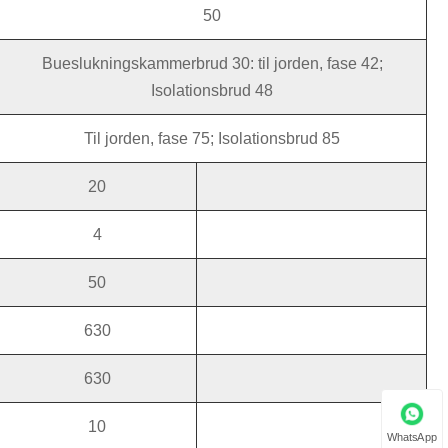
50
Bueslukningskammerbrud 30: til jorden, fase 42;
Isolationsbrud 48
Til jorden, fase 75; Isolationsbrud 85
20
4
50
630
630
10
WhatsApp