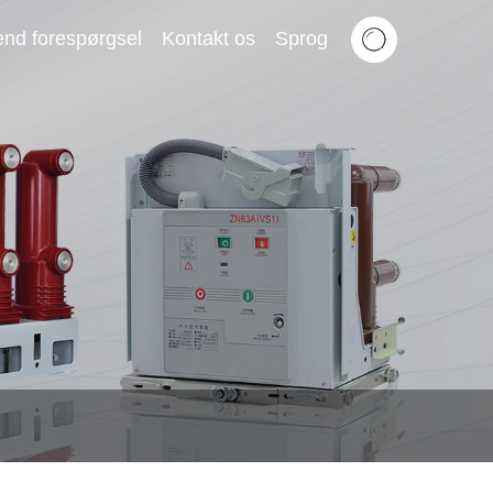
nd forespørgsel
Kontakt os
Sprog